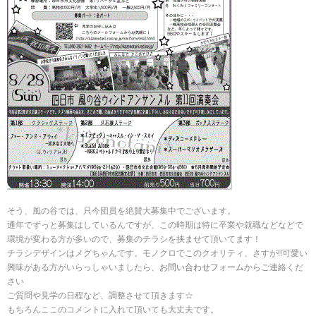
そう、風の谷では、只今団員を絶賛大募集中でございます。
通年でずっと募集はしているんですが、この時期は特に卒業や就職などなどで
環境が変わる方が多いので、募集のチラシを挟ませて頂いてます！
チラシデザインはメグちゃんです。モノクロでこのクオリティ、さすが!!可愛い
興味がある方がいらっしゃいましたら、
お問い合わせフォーム
からご連絡くだ
さい
ご質問や見学の日程など、調整させて頂きます☆
もちろんここのコメントに入れて頂いても大丈夫です。