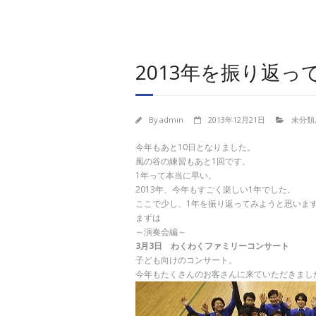
2013年を振り返っ
By
admin
2013年12月21日
未分類
今年もあと10日となりました。
風の谷の練習もあと1回です。
1年って本当に早い。
2013年、今年もすごく楽しい1年でした。
ここで少し、1年を振り返ってみようと思いま
まずは
～演奏会編～
3月3日 わくわくファミリーコンサート
子ども向けのコンサート。
今年もたくさんのお客さんに来ていただきまし