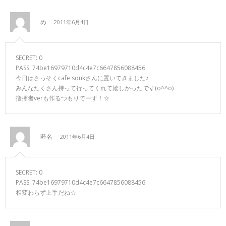
め
2011年6月4日
SECRET: 0
PASS: 74be16979710d4c4e7c6647856088456
今日はさっそくcafe soukさんに置いてきました♪
みんなたくさん持って行ってくれて嬉しかったです(o^^o)
指揮者verも作るつもりでーす！☆
匿名
2011年6月4日
SECRET: 0
PASS: 74be16979710d4c4e7c6647856088456
相変わらず上手だね☆