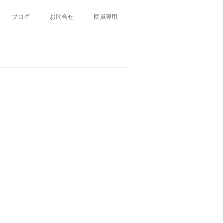
ブログ
お問合せ
団員専用