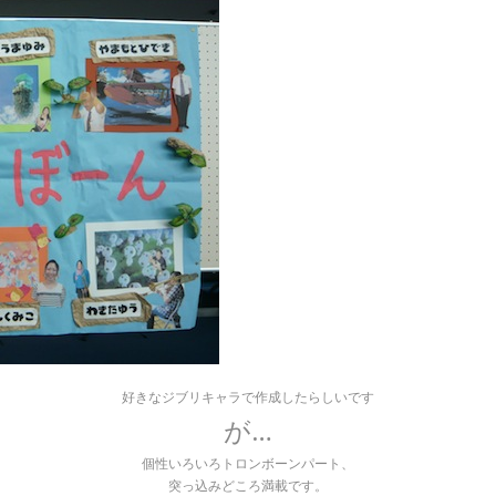
好きなジブリキャラで作成したらしいです
が…
個性いろいろトロンボーンパート、
突っ込みどころ満載です。