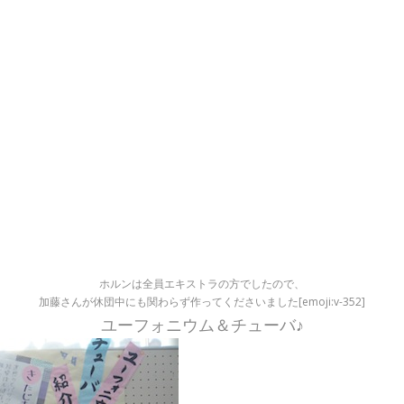
ホルンは全員エキストラの方でしたので、
加藤さんが休団中にも関わらず作ってくださいました[emoji:v-352]
ユーフォニウム＆チューバ♪