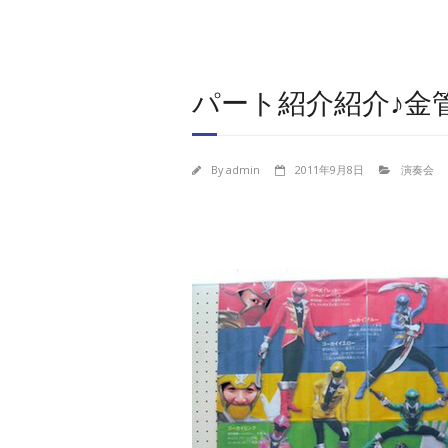
パート紹介紹介♪金
By
admin
2011年9月8日
演奏会