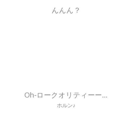
んんん？
Oh-ロークオリティーー…
ホルン♪