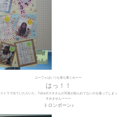
ユーフォはいつも落ち着くわーー
はっ！！
ストラで出ていただいた、Tubaボズオさんの写真が貼られてないのを撮ってしま
すみませんーーー
トロンボーン♪