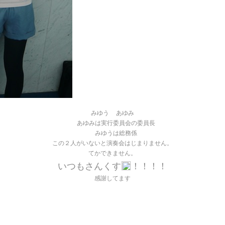
みゆう
あゆみ
あゆみは実行委員会の委員長
みゆうは総務係
この２人がいないと演奏会はじまりません。
てかできません。
いつもさんくす
！！！！
感謝してます