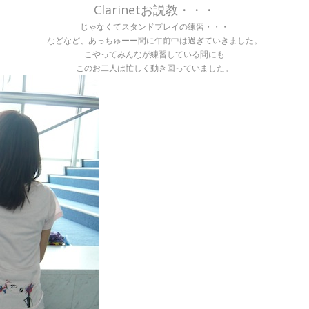
Clarinetお説教・・・
じゃなくてスタンドプレイの練習・・・
などなど、あっちゅーー間に午前中は過ぎていきました。
こやってみんなが練習している間にも
このお二人は忙しく動き回っていました。