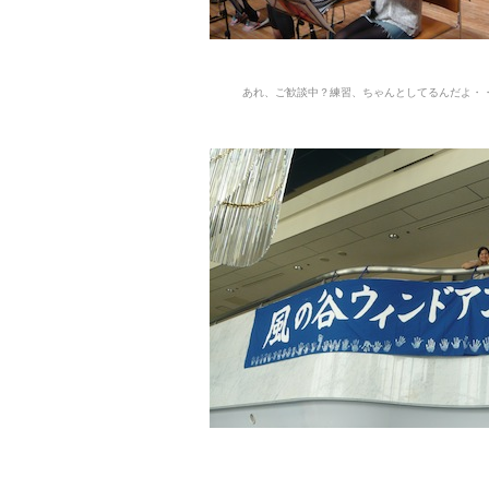
あれ、ご歓談中？練習、ちゃんとしてるんだよ・