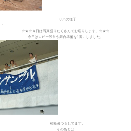
リハの様子
・・
☆★☆今日は写真盛りだくさんでお送りします。☆★☆
今日はロビー設営や舞台準備を1番にしました。
横断幕つるしてます。
そのあとは