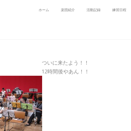
ホーム
楽団紹介
活動記録
練習日程
ついに来たよう！！
12時間後やあん！！