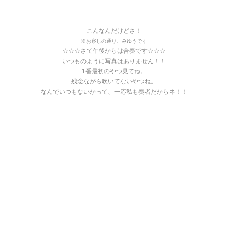
こんなんだけどさ！
※お察しの通り、みゆうです
☆☆☆さて午後からは合奏です☆☆☆
いつものように写真はありません！！
1番最初のやつ見てね。
残念ながら吹いてないやつね。
なんでいつもないかって、一応私も奏者だからネ！！