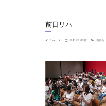
前日リハ
By
admin
2011年8月28日
演奏会