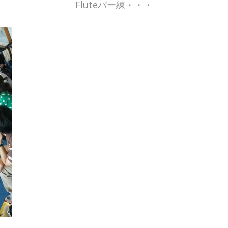
Fluteパー練・・・