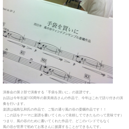
演奏会の第２部で演奏する「手袋を買いに」の楽譜です。
お話は今年生誕100周年の新美南吉さんの作品で、今年はこれで語り付きの演
奏を行います。
楽譜は福島弘和氏の作品で、ご覧の通り風の谷の委嘱作品です！！
（この話をテーマに楽譜を書いてくれって依頼してできたものって意味です）
つまり、風の谷のために書いてくれた作品で、どこのバンドでもなく
風の谷が世界で初めてお客さんに披露することができるんです。