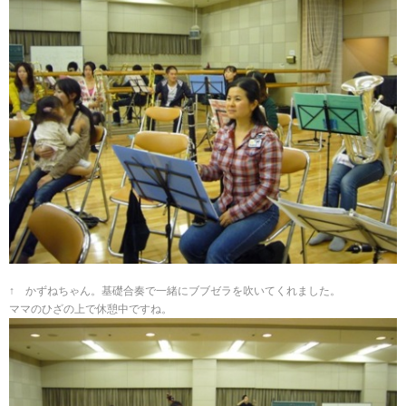
↑ かずねちゃん。基礎合奏で一緒にブブゼラを吹いてくれました。
ママのひざの上で休憩中ですね。