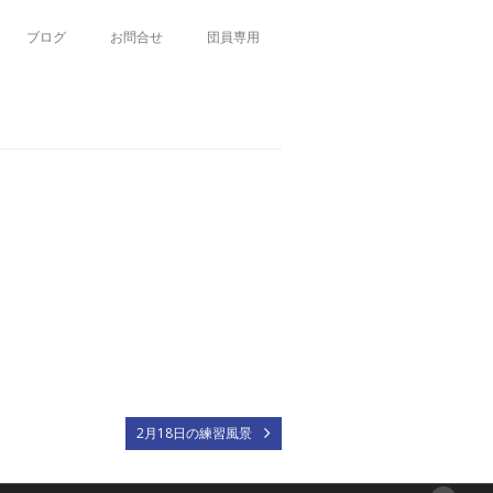
ブログ
お問合せ
団員専用
2月18日の練習風景