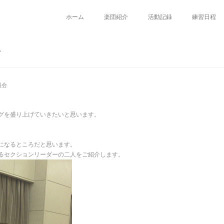
ホーム
楽団紹介
活動記録
練習日程
ー
員会
グを盛り上げていきたいと思います。
になるところだと思います。
るセクションリーダーの二人をご紹介します。