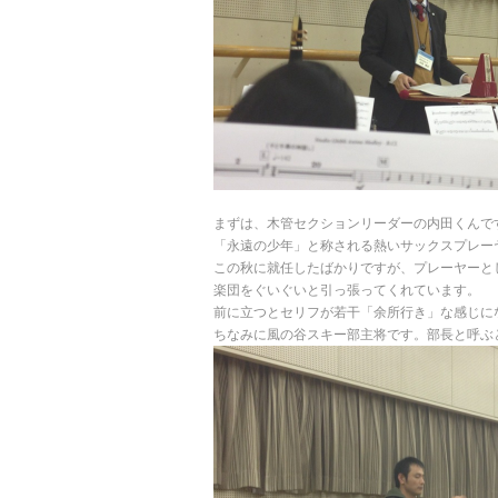
まずは、木管セクションリーダーの内田くんで
「永遠の少年」と称される熱いサックスプレー
この秋に就任したばかりですが、プレーヤーと
楽団をぐいぐいと引っ張ってくれています。
前に立つとセリフが若干「余所行き」な感じに
ちなみに風の谷スキー部主将です。部長と呼ぶ