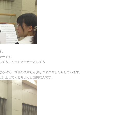
す。
ヤーです。
しても、ムードメーカーとしても
なるので、木低の後輩らが少しニヤニヤしたりしています。
と訂正してくるちょっと面倒な人です。