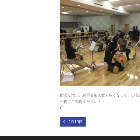
団員が増え、練習参加人数も多くなって、いま
今後にご期待ください！！
白
2月19日