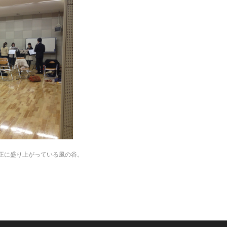
正に盛り上がっている風の谷。