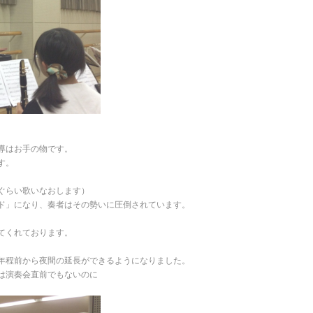
導はお手の物です。
す。
ぐらい歌いなおします）
ド」になり、奏者はその勢いに圧倒されています。
てくれております。
。
年程前から夜間の延長ができるようになりました。
は演奏会直前でもないのに