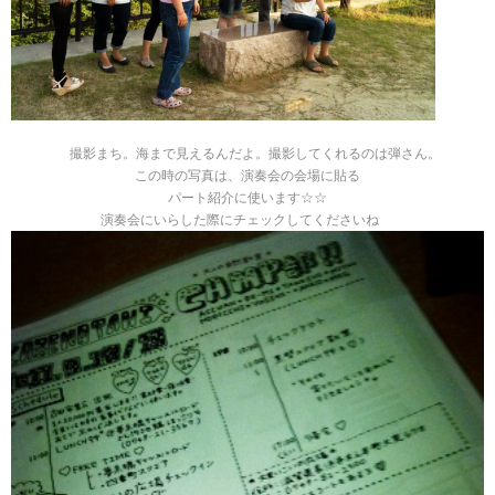
撮影まち。海まで見えるんだよ。撮影してくれるのは弾さん。
この時の写真は、演奏会の会場に貼る
パート紹介に使います☆☆
演奏会にいらした際にチェックしてくださいね