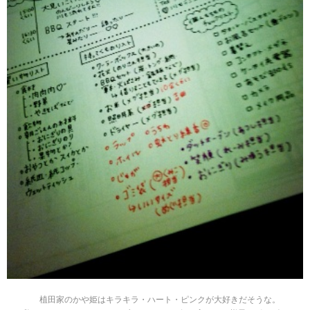
植田家のかや姫はキラキラ・ハート・ピンクが大好きだそうな。