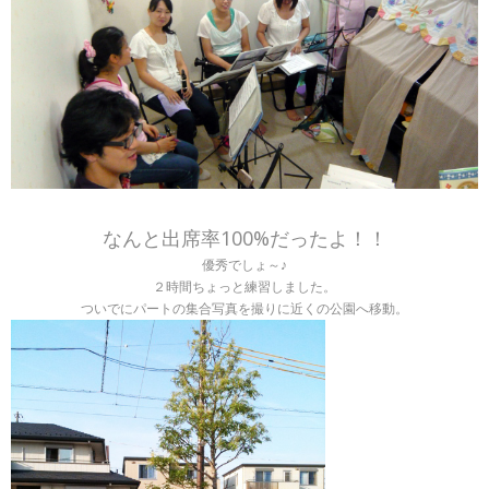
なんと出席率100%だったよ！！
優秀でしょ～♪
２時間ちょっと練習しました。
ついでにパートの集合写真を撮りに近くの公園へ移動。