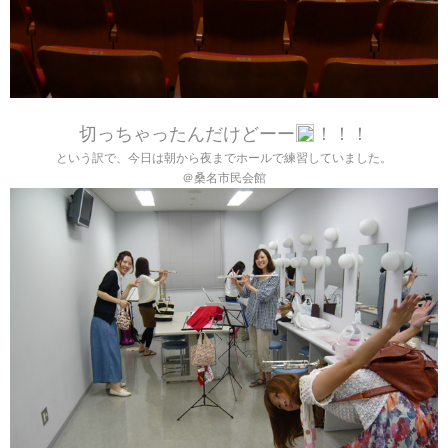
切っちゃったんだけどーー
！！！
という訳で、今日は朝から夜までホールで練習していました。
＠桑名市民会館