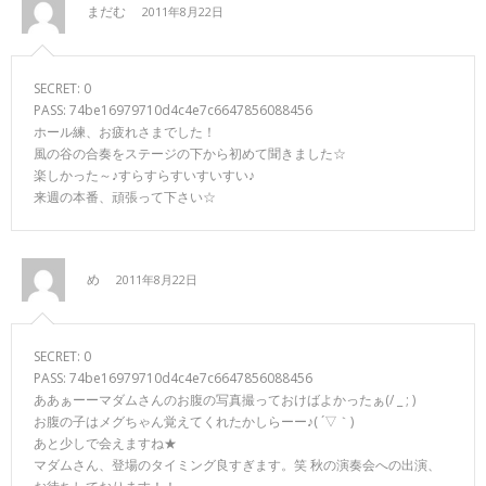
まだむ
2011年8月22日
SECRET: 0
PASS: 74be16979710d4c4e7c6647856088456
ホール練、お疲れさまでした！
風の谷の合奏をステージの下から初めて聞きました☆
楽しかった～♪すらすらすいすいすい♪
来週の本番、頑張って下さい☆
め
2011年8月22日
SECRET: 0
PASS: 74be16979710d4c4e7c6647856088456
ああぁーーマダムさんのお腹の写真撮っておけばよかったぁ(/ _ ; )
お腹の子はメグちゃん覚えてくれたかしらーー♪( ´▽｀)
あと少しで会えますね★
マダムさん、登場のタイミング良すぎます。笑 秋の演奏会への出演、