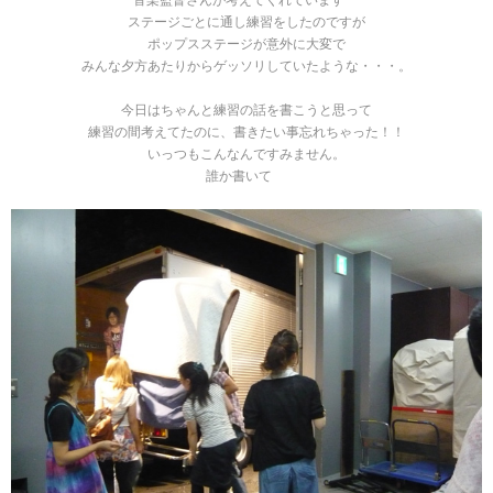
ステージごとに通し練習をしたのですが
ポップスステージが意外に大変で
みんな夕方あたりからゲッソリしていたような・・・。
今日はちゃんと練習の話を書こうと思って
練習の間考えてたのに、書きたい事忘れちゃった！！
いっつもこんなんですみません。
誰か書いて