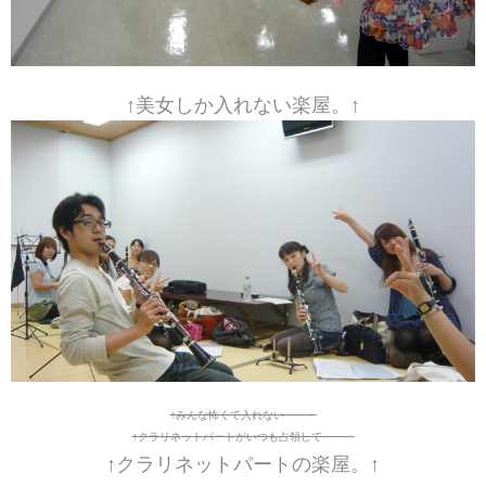
↑美女しか入れない楽屋。↑
↑みんな怖くて入れない・・・
↑クラリネットパートがいつも占領して・・・
↑クラリネットパートの楽屋。↑