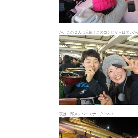
が、この２人は元気！このコンビからは笑いが
夜は一部メンバーでナイターへ！