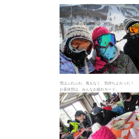
雪はふわふわ、風もなく、気持ちよかった！
お昼休憩は、みんなお疲れモード。