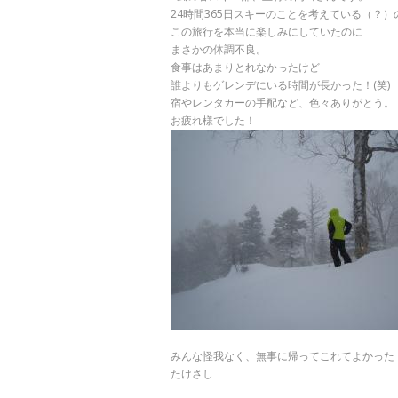
24時間365日スキーのことを考えている（？）
この旅行を本当に楽しみにしていたのに
まさかの体調不良。
食事はあまりとれなかったけど
誰よりもゲレンデにいる時間が長かった！(笑)
宿やレンタカーの手配など、色々ありがとう。
お疲れ様でした！
みんな怪我なく、無事に帰ってこれてよかった
たけさし