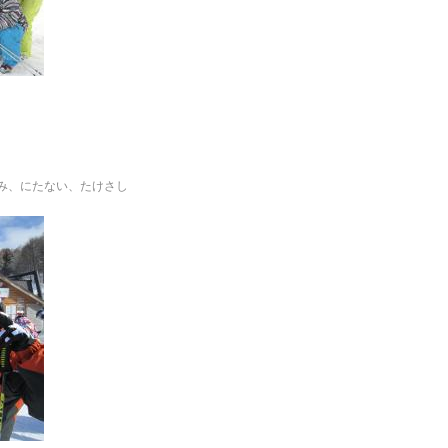
み、にたない、たけさし