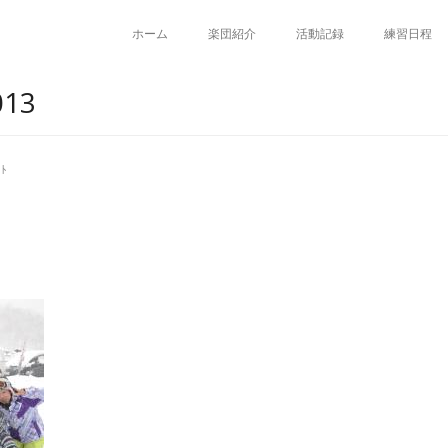
ホーム
楽団紹介
活動記録
練習日程
13
ｰﾄ