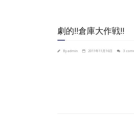
劇的!!倉庫大作戦!!
By
admin
2011年11月16日
3 com