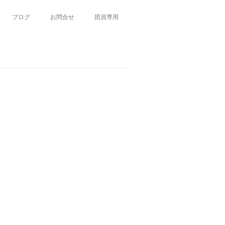
ブログ
お問合せ
団員専用