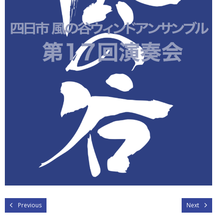
Previous
Next