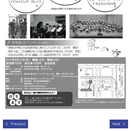
Previous
Next