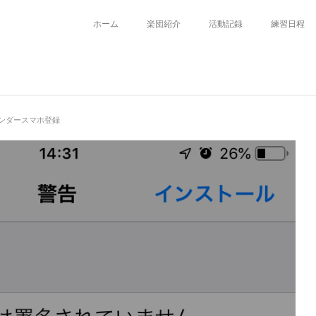
ホーム
楽団紹介
活動記録
練習日程
ンダースマホ登録