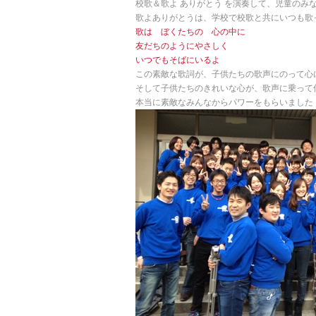
校歌＆歌よ ありがとう を演奏して、児童のみ
歌よありがとうは、学校で校歌と共にいつも歌
歌は ぼくたちの 心の中に
友だちのようにやさしく
いつでもそばにいるよ
この素敵な歌詞が、子供たちの歌声にのって心
そして子供たちのきれいな心が、歌声に乗って
本当に素敵なみんなからパワーをもらいました