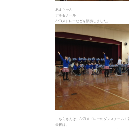
あまちゃん
アルセナール
AKBメドレーなどを演奏しました。
こちらさんは、AKBメドレーのダンスチーム！若くてか
最後は、