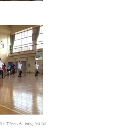
わいい[emoji:v-348]