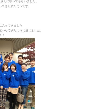
なさんに歌ってもらいました。
ってきた歌だそうです。
に入ってきました。
伝わってきたように感じました。
！！