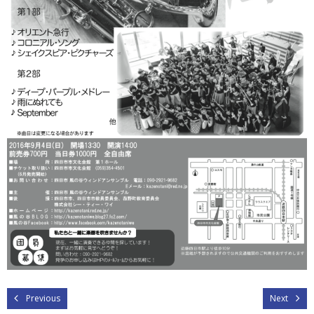
Previous
Next